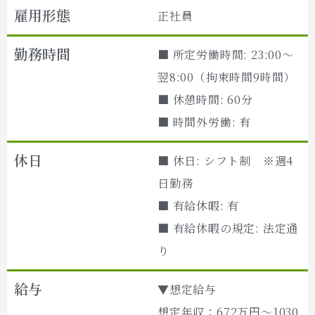
雇用形態
正社員
勤務時間
■ 所定労働時間: 23:00～
翌8:00（拘束時間9時間）
■ 休憩時間: 60分
■ 時間外労働: 有
休日
■ 休日: シフト制 ※週4
日勤務
■ 有給休暇: 有
■ 有給休暇の規定: 法定通
り
給与
▼想定給与
想定年収：672万円～1030