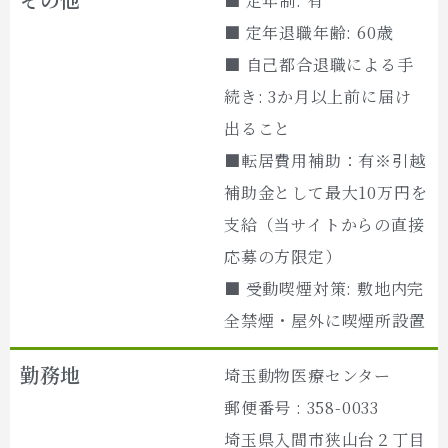
■ 定年制: 有
■ 定年退職年齢: 60歳
■ 自己都合退職による手
続き: 3か月以上前に届け
出ること
■転居費用補助：有※引越
補助金として最大10万円を
支給（当サイトからの直接
応募の方限定）
■ 受動喫煙対策: 敷地内完
全禁煙・屋外に喫煙所設置
勤務地
埼玉動物医療センター
郵便番号 : 358-0033
埼玉県入間市狭山台２丁目