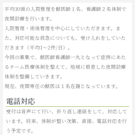
平均30頭の入院管理を獣医師１名、看護師２名体制で
夜間診療を行います。
入院管理・術後管理を中心にしていただきます。ま
た、対応可能な救急についても、受け入れをしていた
だきます（平均1～2件/日）。
今回の募集で、獣医師看護師一丸となって症例にあた
るチーム医療体制を整えて、地域に根差した夜間診療
体制を整備していきます。
現在、夜間専任の獣医は１名在籍となっています。
電話対応
受付は音声にて行い、折り返し連絡をして、対応して
います。将来、体制が整い次第、直接、電話対応を行
う予定です。