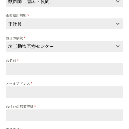
獣医師（臨床・夜間）
希望雇用形態
*
正社員
該当の病院
*
埼玉動物医療センター
お名前
*
メールアドレス
*
お住いの都道府県
*