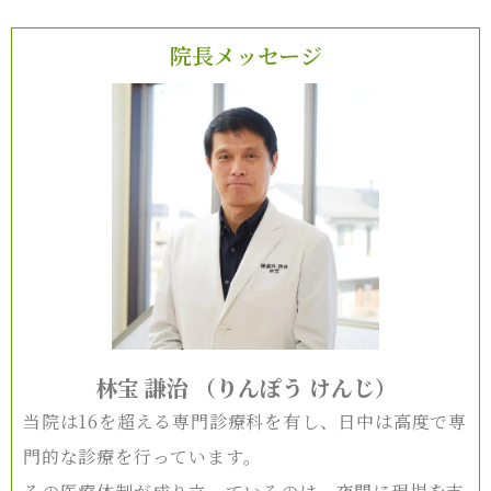
院長メッセージ
林宝 謙治 （りんぽう けんじ）
当院は16を超える専門診療科を有し、日中は高度で専
門的な診療を行っています。