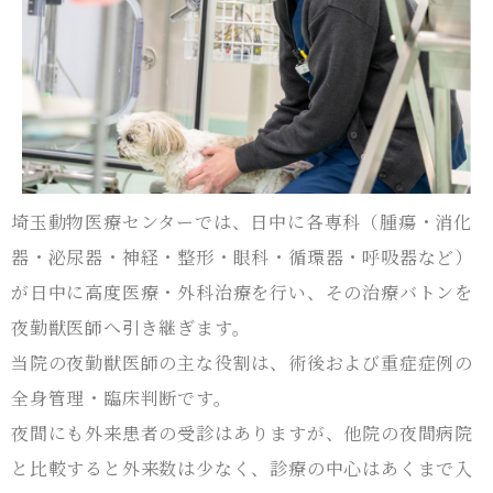
埼玉動物医療センターでは、日中に各専科（腫瘍・消化
器・泌尿器・神経・整形・眼科・循環器・呼吸器など）
が日中に高度医療・外科治療を行い、その治療バトンを
夜勤獣医師へ引き継ぎます。
当院の夜勤獣医師の主な役割は、術後および重症症例の
全身管理・臨床判断です。
夜間にも外来患者の受診はありますが、他院の夜間病院
と比較すると外来数は少なく、診療の中心はあくまで入