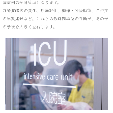
院症例の全身管理となります。
麻酔覚醒後の変化、疼痛評価、循環・呼吸動態、合併症
の早期兆候など。これらの数時間単位の判断が、その子
の予後を大きく左右します。