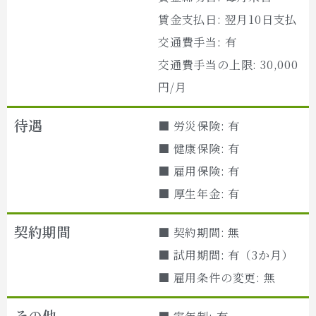
賃金支払日: 翌月10日支払
交通費手当: 有
交通費手当の上限: 30,000
円/月
待遇
■ 労災保険: 有
■ 健康保険: 有
■ 雇用保険: 有
■ 厚生年金: 有
契約期間
■ 契約期間: 無
■ 試用期間: 有（3か月）
■ 雇用条件の変更: 無
その他