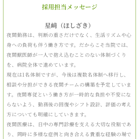
採用担当メッセージ
星﨑（ほしざき）
夜間勤務は、判断の重さだけでなく、生活リズムや心
身への負荷も伴う働き方です。だからこそ当院では、
夜間獣医師が一人で抱え込むことのない体制づくり
を、病院全体で進めています。
現在は1名体制ですが、今後は複数名体制へ移行し、
相談や分担ができる夜間チームの構築を予定していま
す。夜間専従という働き方が一時的な負担や不安にな
らないよう、勤務後の回復やシフト設計、評価の考え
方についても明確にしていきます。
夜間医療は、日中の専門診療を支える大切な役割であ
り、同時に多様な症例と向き合える貴重な経験の場で