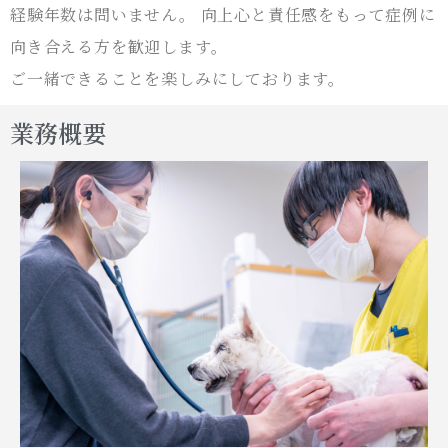
経験年数は問いません。 向上心と責任感をもって症例に
向き合える方を歓迎します。
ご一緒できることを楽しみにしております。
業務概要