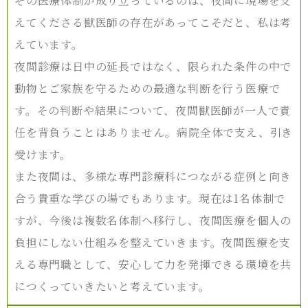
その医療体制が成り立っているのは、夜間に現場を支
えてくださる獣医師の存在があってこそだと、私は考
えています。
夜間診療は日中の延長ではなく、限られた条件の中で
動物とご家族を守るための最適な判断を行う医療で
す。その判断や結果について、夜間獣医師が一人で責
任を背負うことはありません。病院全体で支え、引き
受けます。
また夜間は、多様な専門診療科につながる症例と向き
合う貴重な学びの場でもあります。現在は1名体制で
すが、今後は複数名体制へ移行し、夜間医療を個人の
負担にしない仕組みを整えていきます。夜間医療を支
える専門職として、安心して力を発揮できる環境を共
につくっていきたいと考えています。