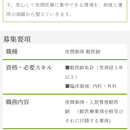
す。安心して夜間医療に集中できる環境を、制度と運
用の両面から整えていきます。
募集要項
職種
夜間勤務 獣医師
資格・必要スキル
■獣医師免許（実務経３年
以上）
■臨床領域: 内科・外科
職務内容
夜間勤務・入院管理獣医
師 （獣医療業務全般及び
それに付随する業務)