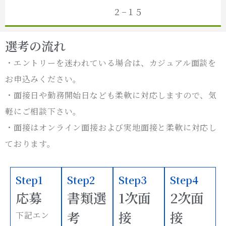
２−１５
選考の流れ
・エントリーを迷われている場合は、カジュアル面談を
お申込みください。
・面接日や勤務開始日なども柔軟に対応しますので、気
軽にご相談下さい。
・面接はオンライン面接および実地面接と柔軟に対応し
ております。
Step1
Step2
Step3
Step4
応募
書類選
1次面
2次面
考
接
接
下記エン